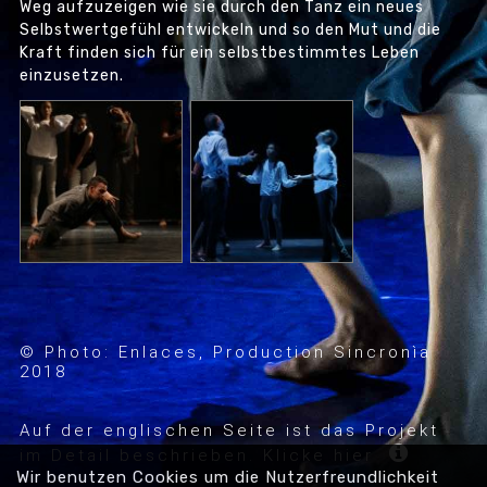
Weg aufzuzeigen wie sie durch den Tanz ein neues
Selbstwertgefühl entwickeln und so den Mut und die
Kraft finden sich für ein selbstbestimmtes Leben
einzusetzen.
© Photo: Enlaces, Production Sincronìa
2018
Auf der englischen Seite ist das Projekt
im Detail beschrieben. Klicke hier
Wir benutzen Cookies um die Nutzer­­freund­lich­keit